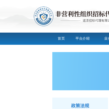
Skip
to
content
首页
平台介绍
业